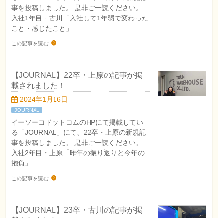
事を投稿しました。 是非ご一読ください。
入社1年目・古川「入社して1年弱で変わった
こと・感じたこと」
この記事を読む
【JOURNAL】22卒・上原の記事が掲
載されました！
2024年1月16日
JOURNAL
イーソーコドットコムのHPにて掲載してい
る「JOURNAL」にて、22卒・上原の新規記
事を投稿しました。 是非ご一読ください。
入社2年目・上原「昨年の振り返りと今年の
抱負」
この記事を読む
【JOURNAL】23卒・古川の記事が掲