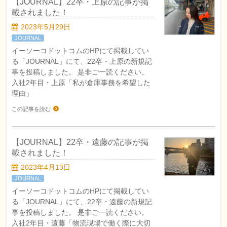
【JOURNAL】22卒・上原の記事が掲
載されました！
2023年5月29日
JOURNAL
イーソーコドットコムのHPにて掲載してい
る「JOURNAL」にて、22卒・上原の新規記
事を投稿しました。 是非ご一読ください。
入社2年目・上原「私が倉庫事務を希望した
理由」
この記事を読む
【JOURNAL】22卒・遠藤の記事が掲
載されました！
2023年4月13日
JOURNAL
イーソーコドットコムのHPにて掲載してい
る「JOURNAL」にて、22卒・遠藤の新規記
事を投稿しました。 是非ご一読ください。
入社2年目・遠藤「物流現場で働く際に大切