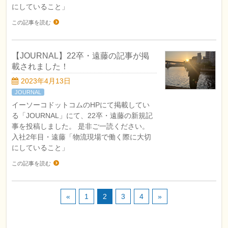
にしていること」
この記事を読む
【JOURNAL】22卒・遠藤の記事が掲
載されました！
2023年4月13日
JOURNAL
イーソーコドットコムのHPにて掲載してい
る「JOURNAL」にて、22卒・遠藤の新規記
事を投稿しました。 是非ご一読ください。
入社2年目・遠藤「物流現場で働く際に大切
にしていること」
この記事を読む
«
1
2
3
4
»