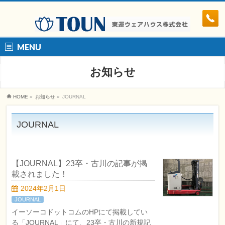
MENU
お知らせ
HOME
»
お知らせ
»
JOURNAL
JOURNAL
【JOURNAL】23卒・古川の記事が掲
載されました！
2024年2月1日
JOURNAL
イーソーコドットコムのHPにて掲載してい
る「JOURNAL」にて、23卒・古川の新規記