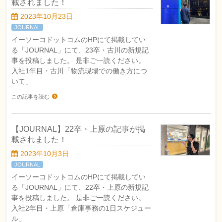
載されました！
2023年10月23日
JOURNAL
イーソーコドットコムのHPにて掲載してい
る「JOURNAL」にて、23卒・古川の新規記
事を投稿しました。 是非ご一読ください。
入社1年目・古川「物流現場での働き方につ
いて」
この記事を読む
【JOURNAL】22卒・上原の記事が掲
載されました！
2023年10月3日
JOURNAL
イーソーコドットコムのHPにて掲載してい
る「JOURNAL」にて、22卒・上原の新規記
事を投稿しました。 是非ご一読ください。
入社2年目・上原「倉庫事務の1日スケジュー
ル」